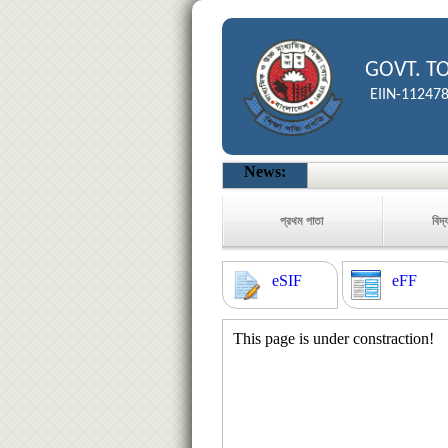
GOVT. T
EIIN-11247
News:
প্রথম পাতা
বিদ্
eSIF
eFF
This page is under constraction!