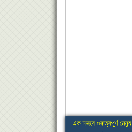
এক নজরে গুরুত্বপূর্ণ মেন্যু